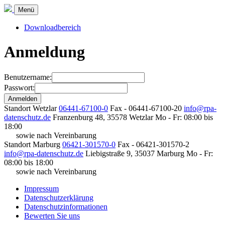
Menü
Downloadbereich
Anmeldung
Benutzername:
Passwort:
Standort Wetzlar
06441-67100-0
Fax - 06441-67100-20
info@rpa-
datenschutz.de
Franzenburg 48, 35578 Wetzlar
Mo - Fr: 08:00 bis
18:00
sowie nach Vereinbarung
Standort Marburg
06421-301570-0
Fax - 06421-301570-2
info@rpa-datenschutz.de
Liebigstraße 9, 35037 Marburg
Mo - Fr:
08:00 bis 18:00
sowie nach Vereinbarung
Impressum
Datenschutzerklärung
Datenschutzinformationen
Bewerten Sie uns